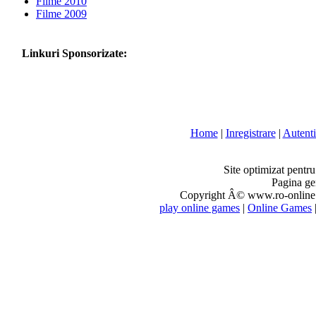
Filme 2010
Filme 2009
Linkuri Sponsorizate:
Home
|
Inregistrare
|
Autenti
Site optimizat pentr
Pagina ge
Copyright Â© www.ro-online.r
play online games
|
Online Games