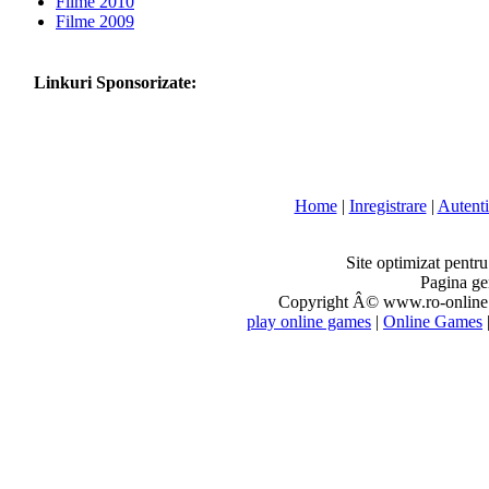
Filme 2010
Filme 2009
Linkuri Sponsorizate:
Home
|
Inregistrare
|
Autenti
Site optimizat pentr
Pagina ge
Copyright Â© www.ro-online.r
play online games
|
Online Games