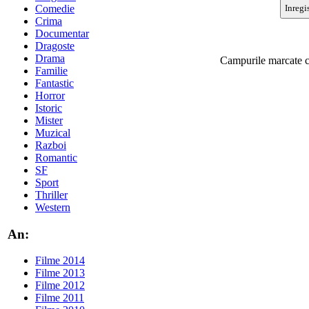
Comedie
Crima
Documentar
Dragoste
Drama
Campurile marcate 
Familie
Fantastic
Horror
Istoric
Mister
Muzical
Razboi
Romantic
SF
Sport
Thriller
Western
An:
Filme 2014
Filme 2013
Filme 2012
Filme 2011