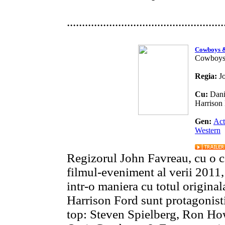
....................................................
Cowboys &
Cowboys 
Regia:
J
Cu:
Dani
Harrison
Gen:
Act
Western
Regizorul John Favreau, cu o c
filmul-eveniment al verii 2011
intr-o maniera cu totul origina
Harrison Ford sunt protagonisti
top: Steven Spielberg, Ron Ho