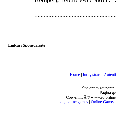
....................................................
Linkuri Sponsorizate:
Home
|
Inregistrare
|
Autenti
Site optimizat pentr
Pagina ge
Copyright Â© www.ro-online.r
play online games
|
Online Games