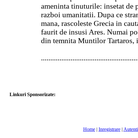
ameninta tinuturile: insetat de
razboi umanitatii. Dupa ce stran
mana, rascoleste Grecia in caut
faurit de insusi Ares. Numai pos
din temnita Muntilor Tartaros, i
....................................................
Linkuri Sponsorizate:
Home
|
Inregistrare
|
Autenti