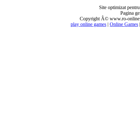
Site optimizat pentr
Pagina ge
Copyright Â© www.ro-online.r
play online games
|
Online Games