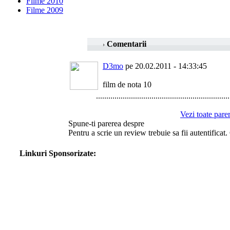
Filme 2010
Filme 2009
Comentarii
D3mo
pe 20.02.2011 - 14:33:45
film de nota 10
.................................................................
Vezi toate parer
Spune-ti parerea despre
Pentru a scrie un review trebuie sa fii autentificat
Linkuri Sponsorizate: