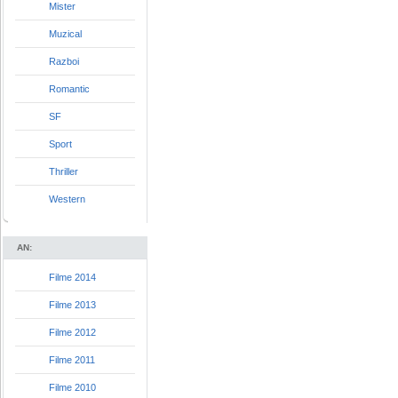
Mister
Muzical
Razboi
Romantic
SF
Sport
Thriller
Western
AN:
Filme 2014
Filme 2013
Filme 2012
Filme 2011
Filme 2010