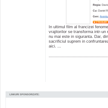
Regia:
Davi
Cu:
Daniel R
Gen:
Aventu
In ultimul film al francizei fenom
vrajitorilor se transforma intr-un
nu mai este in siguranta. Dar, din
sacrificiul suprem in confruntarea
aici. ...
.................................................
LINKURI SPONSORIZATE: